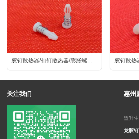
胶钉散热器/扣钉散热器/膨胀螺丝/
胶钉散热器
卡扣散热器/尼龙卡扣/散热器配件
卡扣散热
关注我们
惠州
盟升生
龙胶钉