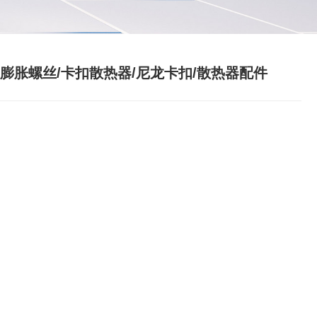
/膨胀螺丝/卡扣散热器/尼龙卡扣/散热器配件