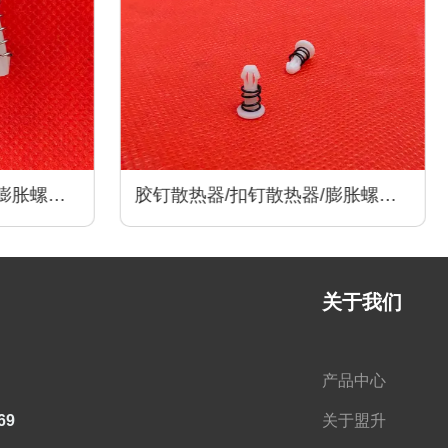
膨胀螺丝/
胶钉散热器/扣钉散热器/膨胀螺丝/
热器配件
卡扣散热器/尼龙卡扣/散热器配件
关于我们
产品中心
69
关于盟升