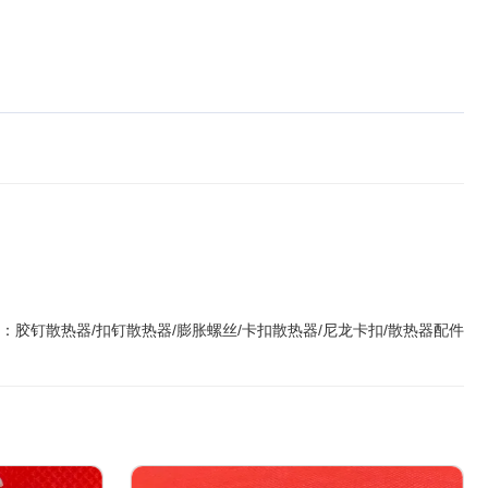
 ：
胶钉散热器/扣钉散热器/膨胀螺丝/卡扣散热器/尼龙卡扣/散热器配件