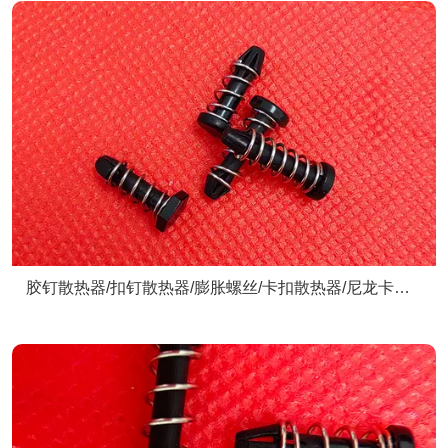
胶钉散热器/扣钉散热器/膨胀螺丝/卡扣散热器/尼龙卡扣/
散热器配件