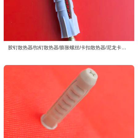
胶钉散热器/扣钉散热器/膨胀螺丝/卡扣散热器/尼龙卡扣/
散热器配件