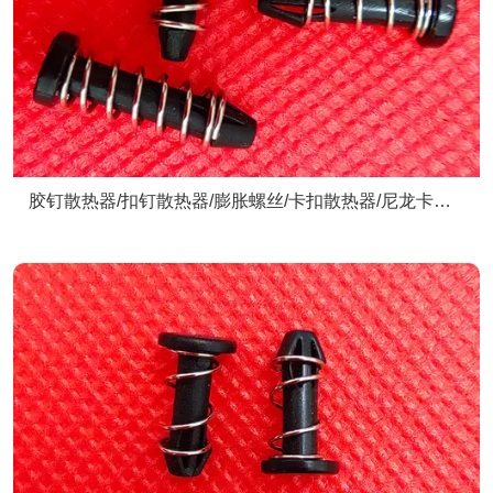
胶钉散热器/扣钉散热器/膨胀螺丝/卡扣散热器/尼龙卡扣/
散热器配件